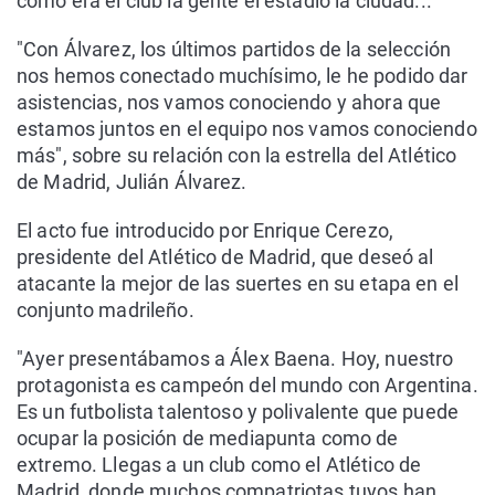
como era el club la gente el estadio la ciudad..."
"Con Álvarez, los últimos partidos de la selección
nos hemos conectado muchísimo, le he podido dar
asistencias, nos vamos conociendo y ahora que
estamos juntos en el equipo nos vamos conociendo
más", sobre su relación con la estrella del Atlético
de Madrid, Julián Álvarez.
El acto fue introducido por Enrique Cerezo,
presidente del Atlético de Madrid, que deseó al
atacante la mejor de las suertes en su etapa en el
conjunto madrileño.
"Ayer presentábamos a Álex Baena. Hoy, nuestro
protagonista es campeón del mundo con Argentina.
Es un futbolista talentoso y polivalente que puede
ocupar la posición de mediapunta como de
extremo. Llegas a un club como el Atlético de
Madrid, donde muchos compatriotas tuyos han