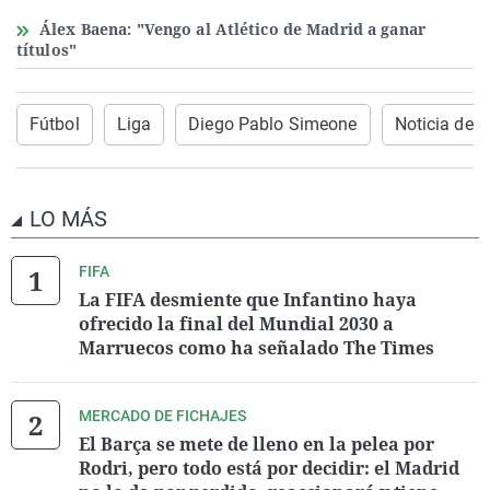
Álex Baena: "Vengo al Atlético de Madrid a ganar
títulos"
Fútbol
Liga
Diego Pablo Simeone
Noticia de ú
LO MÁS
FIFA
La FIFA desmiente que Infantino haya
ofrecido la final del Mundial 2030 a
Marruecos como ha señalado The Times
MERCADO DE FICHAJES
El Barça se mete de lleno en la pelea por
Rodri, pero todo está por decidir: el Madrid