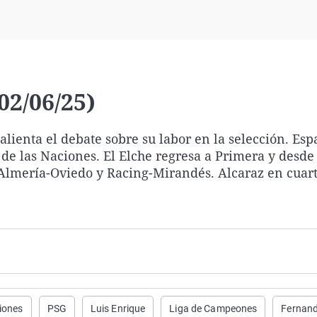
Virales
Televisión
Elecciones
02/06/25)
alienta el debate sobre su labor en la selección. Esp
de las Naciones. El Elche regresa a Primera y desde 
Almería-Oviedo y Racing-Mirandés. Alcaraz en cuart
iones
PSG
Luis Enrique
Liga de Campeones
Fernand