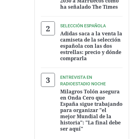
2030 a Marruecos como
ha señalado The Times
SELECCIÓN ESPAÑOLA
Adidas saca a la venta la
camiseta de la selección
española con las dos
estrellas: precio y dónde
comprarla
ENTREVISTA EN
RADIOESTADIO NOCHE
Milagros Tolón asegura
en Onda Cero que
España sigue trabajando
para organizar "el
mejor Mundial de la
historia": "La final debe
ser aquí"