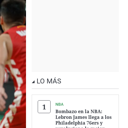
LO MÁS
NBA
Bombazo en la NBA:
Lebron James llega a los
Philadelphia 76ers y