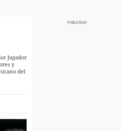
jor Jugador
ores y
inicano del