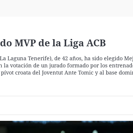
Virales
Televisión
Elecciones
ido MVP de la Liga ACB
La Laguna Tenerife), de 42 años, ha sido elegido Me
n la votación de un jurado formado por los entrenad
l pívot croata del Joventut Ante Tomic y al base dom