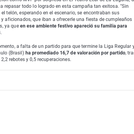
 a repasar todo lo logrado en esta campaña tan exitosa. "Sin
el telón, esperando en el escenario, se encontraban sus
 y aficionados, que iban a ofrecerle una fiesta de cumpleaños
os, ya que
en ese ambiente festivo apareció su familia para
.
ento, a falta de un partido para que termine la Liga Regular 
ulo (Brasil)
ha promediado 16,7 de valoración por partido
, tr
 2,2 rebotes y 0,5 recuperaciones.