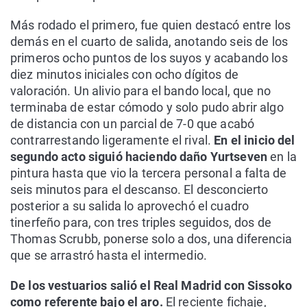
Más rodado el primero, fue quien destacó entre los
demás en el cuarto de salida, anotando seis de los
primeros ocho puntos de los suyos y acabando los
diez minutos iniciales con ocho dígitos de
valoración. Un alivio para el bando local, que no
terminaba de estar cómodo y solo pudo abrir algo
de distancia con un parcial de 7-0 que acabó
contrarrestando ligeramente el rival.
En el inicio del
segundo acto siguió haciendo daño Yurtseven
en la
pintura hasta que vio la tercera personal a falta de
seis minutos para el descanso. El desconcierto
posterior a su salida lo aprovechó el cuadro
tinerfeño para, con tres triples seguidos, dos de
Thomas Scrubb, ponerse solo a dos, una diferencia
que se arrastró hasta el intermedio.
De los vestuarios salió el Real Madrid con Sissoko
como referente bajo el aro.
El reciente fichaje,