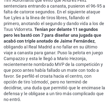
Tim Abromaitis que evitó que Andrés Feliz
sentenciara entrando a canasta, pusieron el 96-95 a
falta de catorce segundos. En el siguiente ataque
fue Lyles a la línea de tiros libres, fallando el
primero, anotando el segundo y dando vida a los de
Txus Vidorreta.
Tenían por delante 11 segundos
pero les bastó con 7 para diseñar una jugada que
acabó con triple anotado de Jaime Fernández
,
obligando al Real Madrid a no fallar en su último
viaje a canasta para ganar. Puso la pelota en juego
Campazzo y esta le llegó a Mario Hezonja,
recientemente nombrado MVP de la competición y
que poco antes había fallado un mate con todo a
favor. Se perfiló el croata hacia el centro, con
opción de tiro 'cómodo', pero no terminó de
decidirse, una duda que permitió que le encimase la
defensa y le obligase a un tiro más complicado que
no entró.