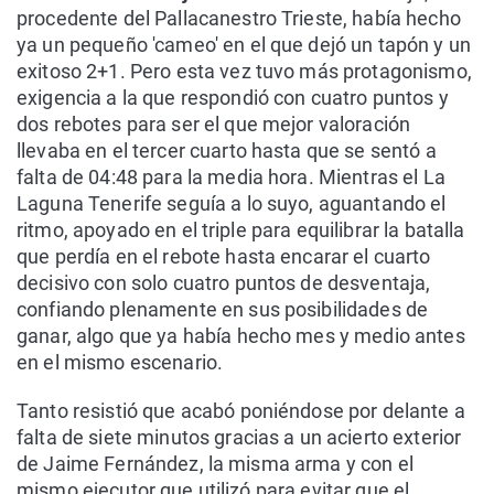
procedente del Pallacanestro Trieste, había hecho
ya un pequeño 'cameo' en el que dejó un tapón y un
exitoso 2+1. Pero esta vez tuvo más protagonismo,
exigencia a la que respondió con cuatro puntos y
dos rebotes para ser el que mejor valoración
llevaba en el tercer cuarto hasta que se sentó a
falta de 04:48 para la media hora. Mientras el La
Laguna Tenerife seguía a lo suyo, aguantando el
ritmo, apoyado en el triple para equilibrar la batalla
que perdía en el rebote hasta encarar el cuarto
decisivo con solo cuatro puntos de desventaja,
confiando plenamente en sus posibilidades de
ganar, algo que ya había hecho mes y medio antes
en el mismo escenario.
Tanto resistió que acabó poniéndose por delante a
falta de siete minutos gracias a un acierto exterior
de Jaime Fernández, la misma arma y con el
mismo ejecutor que utilizó para evitar que el