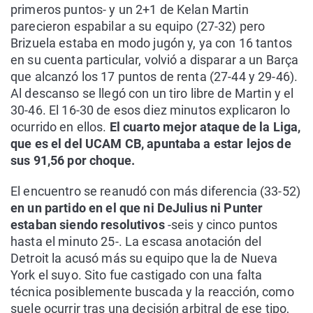
primeros puntos- y un 2+1 de Kelan Martin
parecieron espabilar a su equipo (27-32) pero
Brizuela estaba en modo jugón y, ya con 16 tantos
en su cuenta particular, volvió a disparar a un Barça
que alcanzó los 17 puntos de renta (27-44 y 29-46).
Al descanso se llegó con un tiro libre de Martin y el
30-46. El 16-30 de esos diez minutos explicaron lo
ocurrido en ellos.
El cuarto mejor ataque de la Liga,
que es el del UCAM CB, apuntaba a estar lejos de
sus 91,56 por choque.
El encuentro se reanudó con más diferencia (33-52)
en un partido en el que ni DeJulius ni Punter
estaban siendo resolutivos
-seis y cinco puntos
hasta el minuto 25-. La escasa anotación del
Detroit la acusó más su equipo que la de Nueva
York el suyo. Sito fue castigado con una falta
técnica posiblemente buscada y la reacción, como
suele ocurrir tras una decisión arbitral de ese tipo,