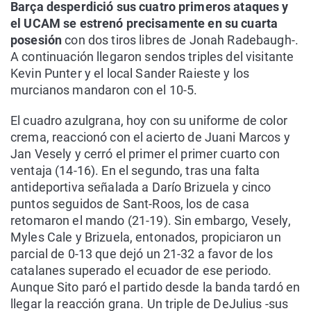
Barça desperdició sus cuatro primeros ataques y
el UCAM se estrenó precisamente en su cuarta
posesión
con dos tiros libres de Jonah Radebaugh-.
A continuación llegaron sendos triples del visitante
Kevin Punter y el local Sander Raieste y los
murcianos mandaron con el 10-5.
El cuadro azulgrana, hoy con su uniforme de color
crema, reaccionó con el acierto de Juani Marcos y
Jan Vesely y cerró el primer el primer cuarto con
ventaja (14-16). En el segundo, tras una falta
antideportiva señalada a Darío Brizuela y cinco
puntos seguidos de Sant-Roos, los de casa
retomaron el mando (21-19). Sin embargo, Vesely,
Myles Cale y Brizuela, entonados, propiciaron un
parcial de 0-13 que dejó un 21-32 a favor de los
catalanes superado el ecuador de ese periodo.
Aunque Sito paró el partido desde la banda tardó en
llegar la reacción grana. Un triple de DeJulius -sus