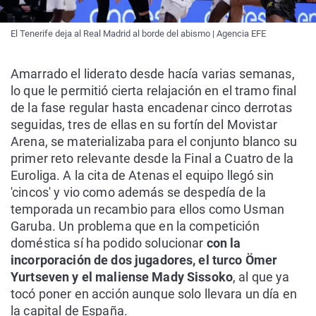
El Tenerife deja al Real Madrid al borde del abismo | Agencia EFE
Amarrado el liderato desde hacía varias semanas,
lo que le permitió cierta relajación en el tramo final
de la fase regular hasta encadenar cinco derrotas
seguidas, tres de ellas en su fortín del Movistar
Arena, se materializaba para el conjunto blanco su
primer reto relevante desde la Final a Cuatro de la
Euroliga. A la cita de Atenas el equipo llegó sin
'cincos' y vio como además se despedía de la
temporada un recambio para ellos como Usman
Garuba. Un problema que en la competición
doméstica sí ha podido solucionar
con la
incorporación de dos jugadores, el turco Ömer
Yurtseven y el maliense Mady Sissoko
, al que ya
tocó poner en acción aunque solo llevara un día en
la capital de España.