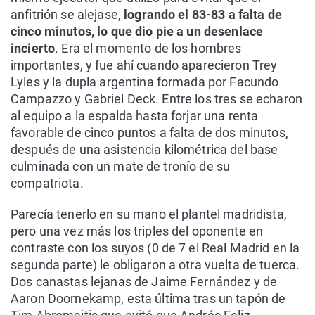
anfitrión se alejase,
logrando el 83-83 a falta de
cinco minutos, lo que dio pie a un desenlace
incierto
. Era el momento de los hombres
importantes, y fue ahí cuando aparecieron Trey
Lyles y la dupla argentina formada por Facundo
Campazzo y Gabriel Deck. Entre los tres se echaron
al equipo a la espalda hasta forjar una renta
favorable de cinco puntos a falta de dos minutos,
después de una asistencia kilométrica del base
culminada con un mate de tronío de su
compatriota.
Parecía tenerlo en su mano el plantel madridista,
pero una vez más los triples del oponente en
contraste con los suyos (0 de 7 el Real Madrid en la
segunda parte) le obligaron a otra vuelta de tuerca.
Dos canastas lejanas de Jaime Fernández y de
Aaron Doornekamp, esta última tras un tapón de