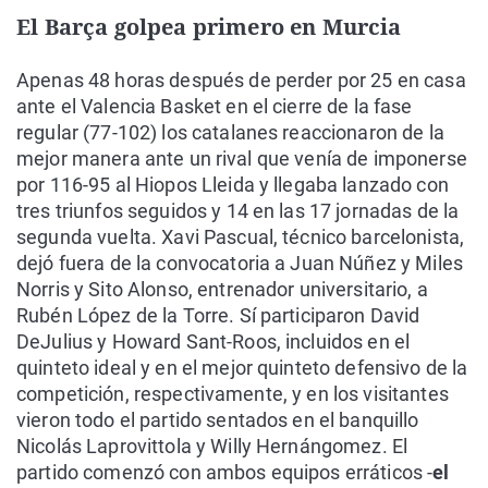
El Barça golpea primero en Murcia
Apenas 48 horas después de perder por 25 en casa
ante el Valencia Basket en el cierre de la fase
regular (77-102) los catalanes reaccionaron de la
mejor manera ante un rival que venía de imponerse
por 116-95 al Hiopos Lleida y llegaba lanzado con
tres triunfos seguidos y 14 en las 17 jornadas de la
segunda vuelta. Xavi Pascual, técnico barcelonista,
dejó fuera de la convocatoria a Juan Núñez y Miles
Norris y Sito Alonso, entrenador universitario, a
Rubén López de la Torre. Sí participaron David
DeJulius y Howard Sant-Roos, incluidos en el
quinteto ideal y en el mejor quinteto defensivo de la
competición, respectivamente, y en los visitantes
vieron todo el partido sentados en el banquillo
Nicolás Laprovittola y Willy Hernángomez. El
partido comenzó con ambos equipos erráticos -
el