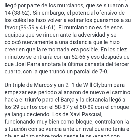
llegó por parte de los murcianos, que se situaron a
14 (38-52). Sin embargo, el potencial ofensivo de
los culés les hizo volver a estirar los guarismos a su
favor (39-59 y 41-61). El murciano no es de esos
equipos que se rinden ante la adversidad y se
colocó nuevamente a una distancia que le hizo
creer en que la remontada era posible. En los diez
minutos se entraría con un 52-66 y eso después de
que Joel Parra anotara la última canasta del tercer
cuarto, con la que truncó un parcial de 7-0.
Un triple de Marcos y un 2+1 de Will Clyburn para
empezar ese periodo allanaron de nuevo el camino
hacia el triunfo para el Barça y la distancia llegó a
los 29 puntos con el 58-87 y el 60-89 con el choque
ya languideciendo. Los de Xavi Pascual,
funcionando muy bien como bloque, controlaron la
situación con solvencia ante un rival que no tenía el
día en el tiro sobre todo desde lejos -acabó con