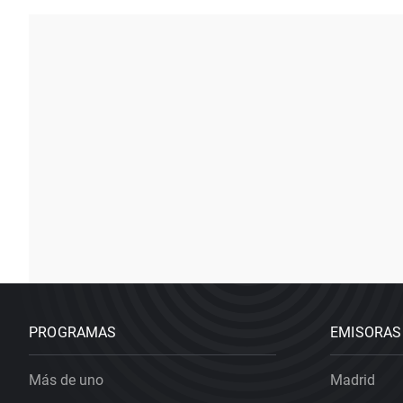
PROGRAMAS
EMISORAS
Más de uno
Madrid