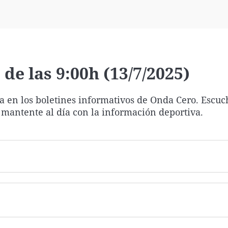
Virales
Televisión
Elecciones
de las 9:00h (13/7/2025)
ía en los boletines informativos de Onda Cero. Escuc
 mantente al día con la información deportiva.