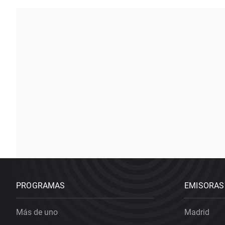
PROGRAMAS
EMISORAS
Más de uno
Madrid