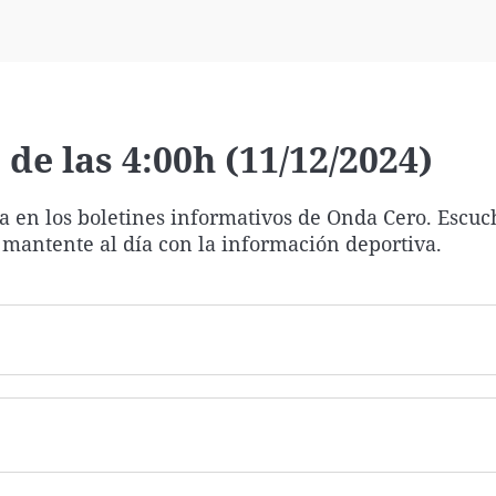
Virales
Televisión
Elecciones
de las 4:00h (11/12/2024)
ía en los boletines informativos de Onda Cero. Escuc
 mantente al día con la información deportiva.