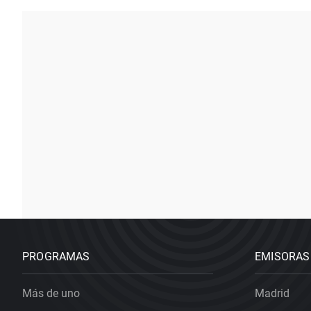
PROGRAMAS
EMISORAS
Más de uno
Madrid