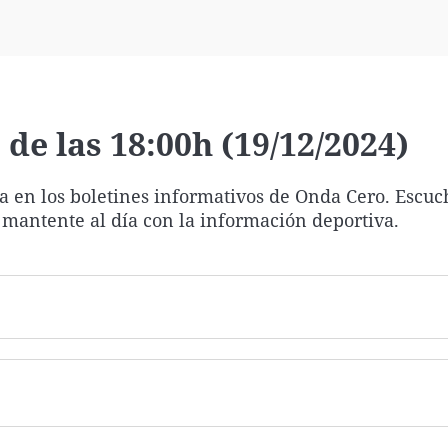
Virales
Televisión
Elecciones
de las 18:00h (19/12/2024)
ía en los boletines informativos de Onda Cero. Escuc
 mantente al día con la información deportiva.