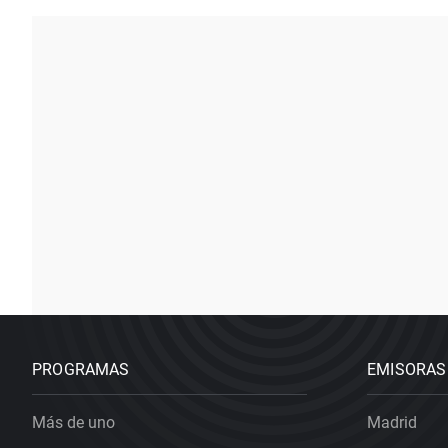
PROGRAMAS
EMISORAS
Más de uno
Madrid