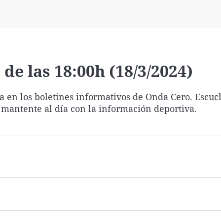
Virales
Televisión
Elecciones
de las 18:00h (18/3/2024)
ía en los boletines informativos de Onda Cero. Escuc
 mantente al día con la información deportiva.