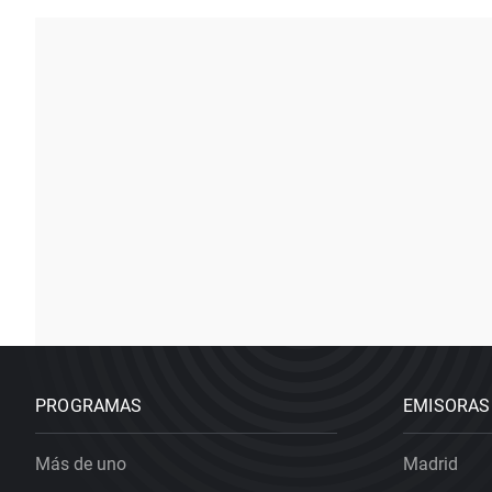
PROGRAMAS
EMISORAS
Más de uno
Madrid