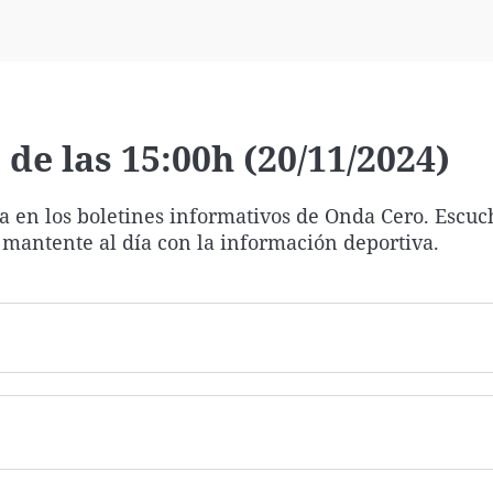
Virales
Televisión
Elecciones
de las 15:00h (20/11/2024)
ía en los boletines informativos de Onda Cero. Escuc
 mantente al día con la información deportiva.