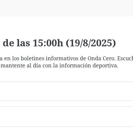
Virales
Televisión
Elecciones
de las 15:00h (19/8/2025)
ía en los boletines informativos de Onda Cero. Escuc
 mantente al día con la información deportiva.