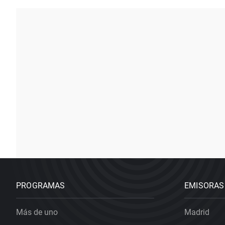
PROGRAMAS
EMISORAS
Más de uno
Madrid