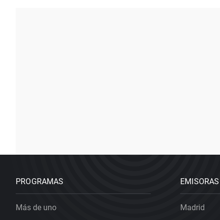
PROGRAMAS
EMISORAS
Más de uno
Madrid