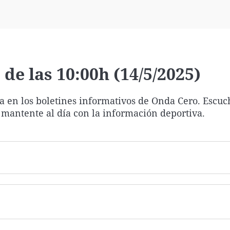
Virales
Televisión
Elecciones
de las 10:00h (14/5/2025)
ía en los boletines informativos de Onda Cero. Escuc
 mantente al día con la información deportiva.