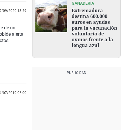
GANADERÍA
Extremadura
9/09/2020 13:59
destina 600.000
euros en ayudas
para la vacunación
te de un
voluntaria de
obide alerta
ovinos frente a la
uctos
lengua azul
4/07/2019 06:00