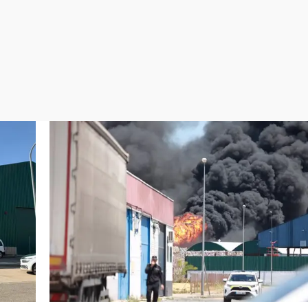
Virales
Televisión
Elecciones