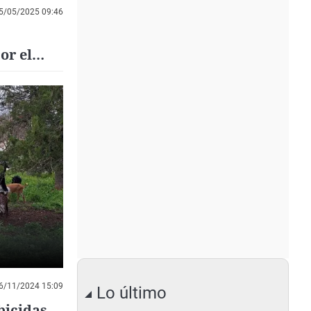
5/05/2025 09:46
or el
6/11/2024 15:09
Lo último
bicidas