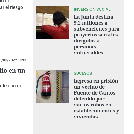
n la
ar el
riesgo
INVERSIÓN SOCIAL
La Junta destina
9,2 millones a
subvenciones para
proyectos sociales
dirigidos a
personas
vulnerables
5/03/2022 13:05
dio en un
SUCESOS
Ingresa en prisión
ente una de
un vecino de
Fuente de Cantos
detenido por
varios robos en
establecimientos y
viviendas