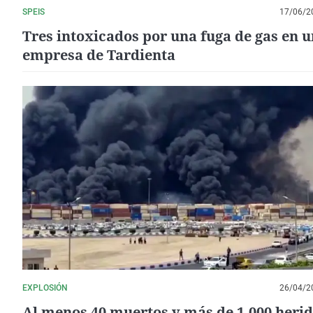
SPEIS
17/06/2
Tres intoxicados por una fuga de gas en 
empresa de Tardienta
EXPLOSIÓN
26/04/2
Al menos 40 muertos y más de 1.000 heri