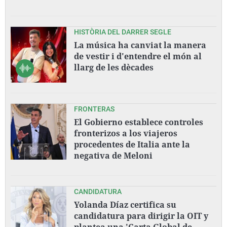
HISTÒRIA DEL DARRER SEGLE
La música ha canviat la manera
de vestir i d'entendre el món al
llarg de les dècades
FRONTERAS
El Gobierno establece controles
fronterizos a los viajeros
procedentes de Italia ante la
negativa de Meloni
CANDIDATURA
Yolanda Díaz certifica su
candidatura para dirigir la OIT y
plantea una 'Carta Global de