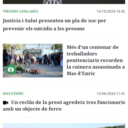
PRESONS CATALANES
14/10/2024 16:42
Justícia i Salut presenten un pla de xoc per
prevenir els suïcidis a les presons
Més d'un centenar de
treballadors
penitenciaris recorden
la cuinera assassinada a
Mas d'Enric
MAS D'ENRIC
13/06/2024 11:41
Un reclús de la presó agredeix tres funcionaris
amb un objecte de ferro