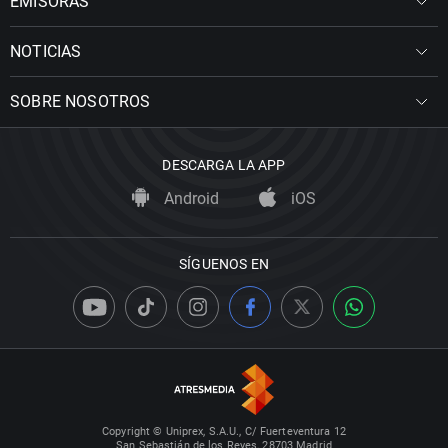
EMISORAS
NOTICIAS
SOBRE NOSOTROS
DESCARGA LA APP
Android
iOS
SÍGUENOS EN
Copyright © Uniprex, S.A.U., C/ Fuerteventura 12
San Sebastián de los Reyes, 28703 Madrid