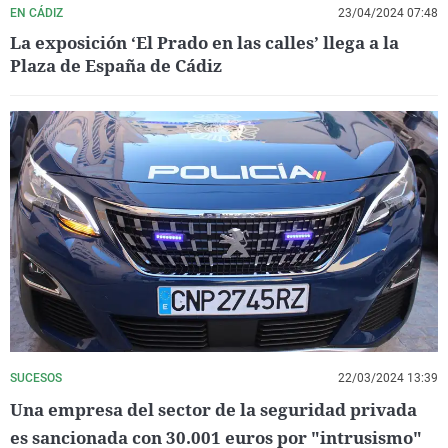
EN CÁDIZ
23/04/2024 07:48
La exposición ‘El Prado en las calles’ llega a la
Plaza de España de Cádiz
SUCESOS
22/03/2024 13:39
Una empresa del sector de la seguridad privada
es sancionada con 30.001 euros por "intrusismo"