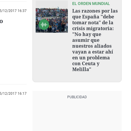
EL ORDEN MUNDIAL
Las razones por las
5/12/2017 16:37
que España "debe
o
tomar nota" de la
crisis migratoria:
"No hay que
asumir que
nuestros aliados
vayan a estar ahí
en un problema
con Ceuta y
Melilla"
5/12/2017 16:17