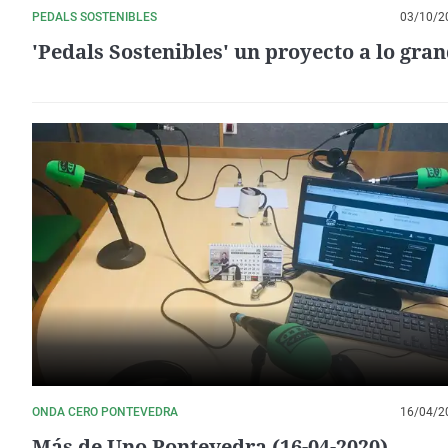
PEDALS SOSTENIBLES
03/10/2
'Pedals Sostenibles' un proyecto a lo gra
ONDA CERO PONTEVEDRA
16/04/2
Más de Uno Pontevedra (16-04-2020)