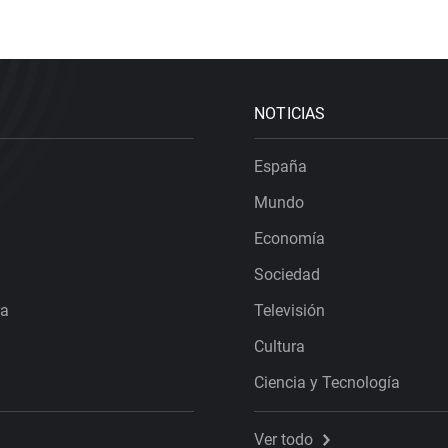
NOTICIAS
España
Mundo
Economía
Sociedad
ra
Televisión
Cultura
Ciencia y Tecnología
Ver todo