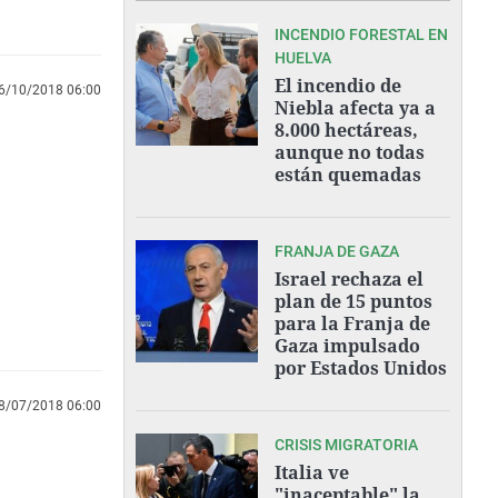
INCENDIO FORESTAL EN
HUELVA
El incendio de
6/10/2018 06:00
Niebla afecta ya a
8.000 hectáreas,
aunque no todas
están quemadas
FRANJA DE GAZA
Israel rechaza el
plan de 15 puntos
para la Franja de
Gaza impulsado
por Estados Unidos
8/07/2018 06:00
CRISIS MIGRATORIA
Italia ve
"inaceptable" la