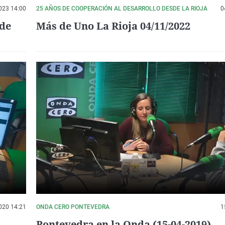
023 14:00
25 AÑOS DE COOPERACIÓN AL DESARROLLO DESDE LA RIOJA
0
nde
Más de Uno La Rioja 04/11/2022
020 14:21
ONDA CERO PONTEVEDRA
1
Pontevedra en la Onda (15-04-2019)