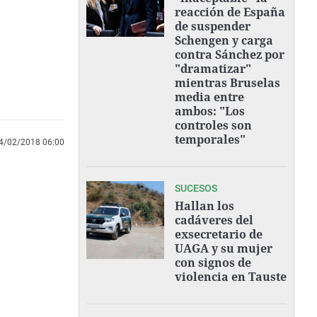
reacción de España
de suspender
Schengen y carga
contra Sánchez por
"dramatizar"
mientras Bruselas
media entre
ambos: "Los
controles son
temporales"
4/02/2018 06:00
SUCESOS
Hallan los
cadáveres del
exsecretario de
UAGA y su mujer
con signos de
violencia en Tauste