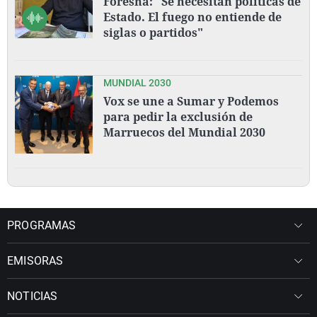
Foresna: "Se necesitan políticas de
Estado. El fuego no entiende de
siglas o partidos"
MUNDIAL 2030
Vox se une a Sumar y Podemos
para pedir la exclusión de
Marruecos del Mundial 2030
PROGRAMAS
EMISORAS
NOTICIAS