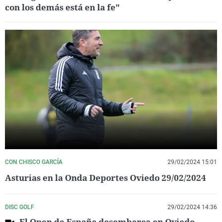
con los demás está en la fe"
CON CHISCO GARCÍA
29/02/2024 15:01
Asturias en la Onda Deportes Oviedo 29/02/2024
DISC GOLF
29/02/2024 14:36
El Open de España desembarca en Oviedo