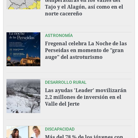
Tajo y el Alagón, así como en el
norte cacereño
ASTRONOMÍA
Fregenal celebra La Noche de las
Perseidas en momento de "gran
auge" del astroturismo
DESARROLLO RURAL
Las ayudas 'Leader' movilizarán
2,2 millones de inversión en el
Valle del Jerte
DISCAPACIDAD
Más del 78 % de los jóvenes con