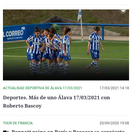
ACTUALIDAD DEPORTIVA DE ÁLAVA 17/03/2021
17/03/2021 14:18
Deportes. Más de uno Álava 17/03/2021 con
Roberto Bascoy
TOUR DE FRANCIA
20/09/2020 19:08
Bennett reina en París y Pogacar se convierte