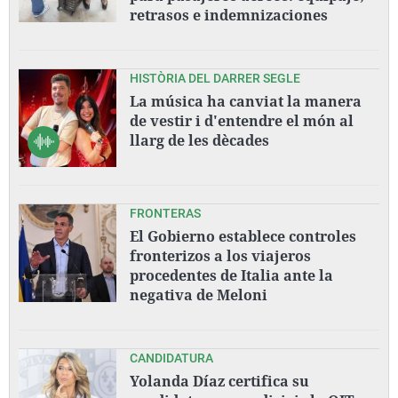
retrasos e indemnizaciones
HISTÒRIA DEL DARRER SEGLE
La música ha canviat la manera
de vestir i d'entendre el món al
llarg de les dècades
FRONTERAS
El Gobierno establece controles
fronterizos a los viajeros
procedentes de Italia ante la
negativa de Meloni
CANDIDATURA
Yolanda Díaz certifica su