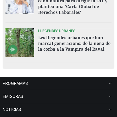
candidatura para dirigir la OIT y
plantea una 'Carta Global de
Derechos Laborales'
LLEGENDES URBANES
Les llegendes urbanes que han
marcat generacions: de la nena de
la corba a la Vampira del Raval
PROGRAMAS
EMISORAS
NOTICIAS