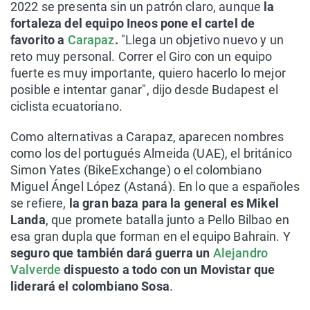
2022 se presenta sin un patrón claro, aunque
la
fortaleza del equipo Ineos pone el cartel de
favorito a
Carapaz
.
"Llega un objetivo nuevo y un
reto muy personal. Correr el Giro con un equipo
fuerte es muy importante, quiero hacerlo lo mejor
posible e intentar ganar", dijo desde Budapest el
ciclista ecuatoriano.
Como alternativas a Carapaz, aparecen nombres
como los del portugués Almeida (UAE), el británico
Simon Yates (BikeExchange) o el colombiano
Miguel Ángel López (Astaná). En lo que a españoles
se refiere,
la gran baza para la general es Mikel
Landa
, que promete batalla junto a Pello Bilbao en
esa gran dupla que forman en el equipo Bahrain. Y
seguro que también dará guerra un
Alejandro
Valverde
dispuesto a todo con un Movistar que
liderará el colombiano Sosa
.