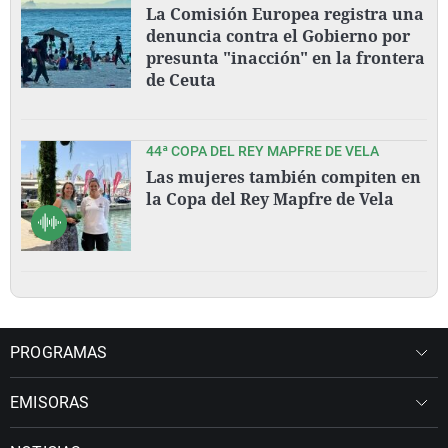
La Comisión Europea registra una
denuncia contra el Gobierno por
presunta "inacción" en la frontera
de Ceuta
44ª COPA DEL REY MAPFRE DE VELA
Las mujeres también compiten en
la Copa del Rey Mapfre de Vela
PROGRAMAS
EMISORAS