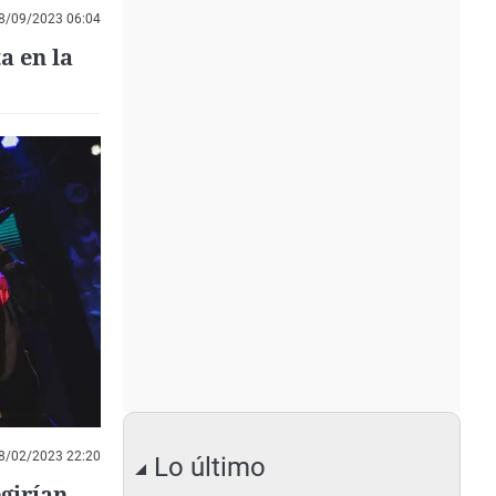
8/09/2023 06:04
a en la
8/02/2023 22:20
Lo último
egirían