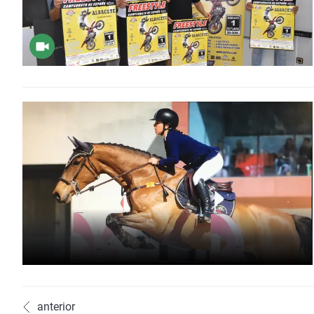
anterior