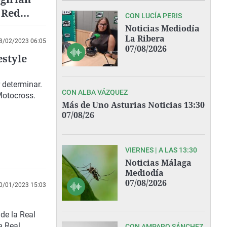
 Red
CON LUCÍA PERIS
Noticias Mediodía
La Ribera
8/02/2023 06:05
07/08/2026
estyle
 determinar.
CON ALBA VÁZQUEZ
Motocross.
Más de Uno Asturias Noticias 13:30
07/08/26
VIERNES | A LAS 13:30
Noticias Málaga
Mediodía
07/08/2026
0/01/2023 15:03
de la Real
a Real
CON AMPARO SÁNCHEZ