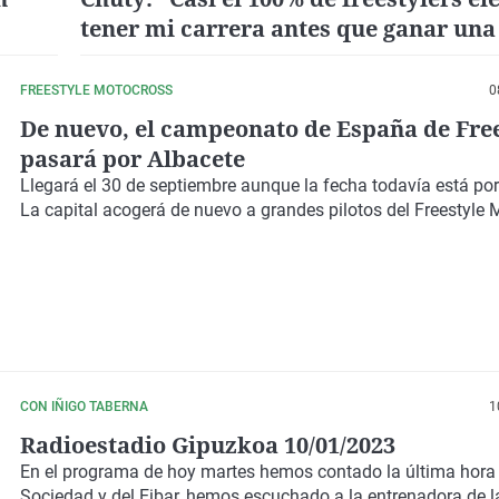
tener mi carrera antes que ganar una
Bull"
FREESTYLE MOTOCROSS
0
De nuevo, el campeonato de España de Fre
pasará por Albacete
Llegará el 30 de septiembre aunque la fecha todavía está por
La capital acogerá de nuevo a grandes pilotos del Freestyle 
CON IÑIGO TABERNA
1
Radioestadio Gipuzkoa 10/01/2023
En el programa de hoy martes hemos contado la última hora 
Sociedad y del Eibar, hemos escuchado a la entrenadora de l