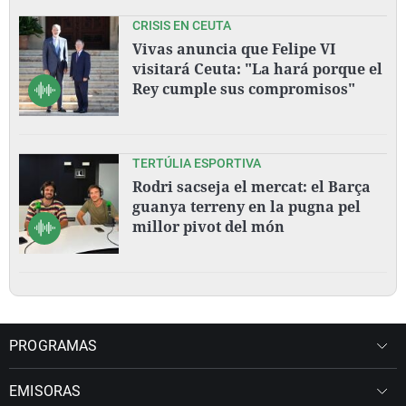
CRISIS EN CEUTA
Vivas anuncia que Felipe VI
visitará Ceuta: "La hará porque el
Rey cumple sus compromisos"
TERTÚLIA ESPORTIVA
Rodri sacseja el mercat: el Barça
guanya terreny en la pugna pel
millor pivot del món
PROGRAMAS
EMISORAS