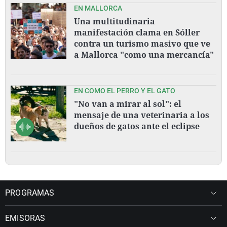
EN MALLORCA
Una multitudinaria
manifestación clama en Sóller
contra un turismo masivo que ve
a Mallorca "como una mercancía"
EN COMO EL PERRO Y EL GATO
"No van a mirar al sol": el
mensaje de una veterinaria a los
dueños de gatos ante el eclipse
PROGRAMAS
EMISORAS