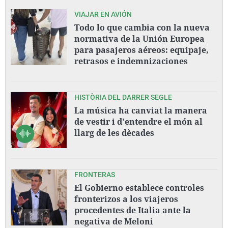
VIAJAR EN AVIÓN
Todo lo que cambia con la nueva
normativa de la Unión Europea
para pasajeros aéreos: equipaje,
retrasos e indemnizaciones
HISTÒRIA DEL DARRER SEGLE
La música ha canviat la manera
de vestir i d'entendre el món al
llarg de les dècades
FRONTERAS
El Gobierno establece controles
fronterizos a los viajeros
procedentes de Italia ante la
negativa de Meloni