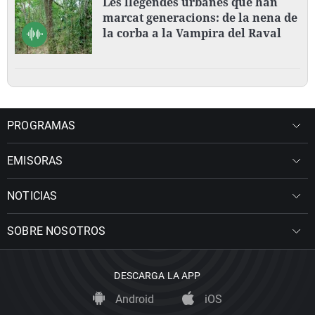
Les llegendes urbanes que han
marcat generacions: de la nena de
la corba a la Vampira del Raval
PROGRAMAS
EMISORAS
NOTICIAS
SOBRE NOSOTROS
DESCARGA LA APP
Android
iOS