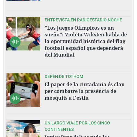
ENTREVISTA EN RADIOESTADIO NOCHE
"Los Juegos Olímpicos es un
sueño": Violeta Wiksten habla de
la oportunidad histórica del flag
football español que dependerá
del Mundial
DEPÈN DE TOTHOM
El paper de la ciutadania és clau
per combatre la presència de
mosquits a l'estiu
UN LARGO VIAJE POR LOS CINCO
CONTINENTES