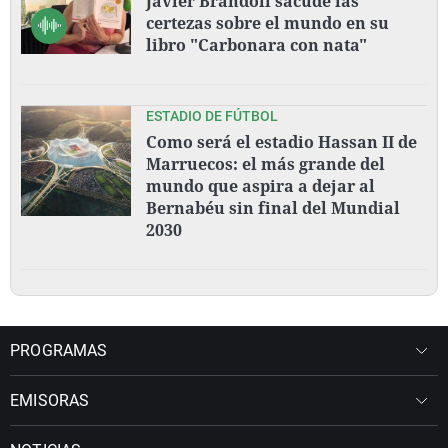
Javier Brandoli sacude las
certezas sobre el mundo en su
libro "Carbonara con nata"
ESTADIO DE FÚTBOL
Como será el estadio Hassan II de
Marruecos: el más grande del
mundo que aspira a dejar al
Bernabéu sin final del Mundial
2030
PROGRAMAS
EMISORAS