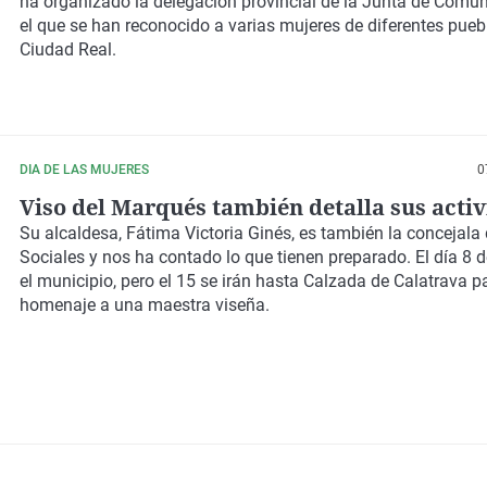
ha organizado la delegación provincial de la Junta de Comu
el que se han reconocido a varias mujeres de diferentes pueb
Ciudad Real.
DIA DE LAS MUJERES
0
Viso del Marqués también detalla sus acti
Su alcaldesa, Fátima Victoria Ginés, es también la concejala 
Sociales y nos ha contado lo que tienen preparado. El día 8 
el municipio, pero el 15 se irán hasta Calzada de Calatrava pa
homenaje a una maestra viseña.