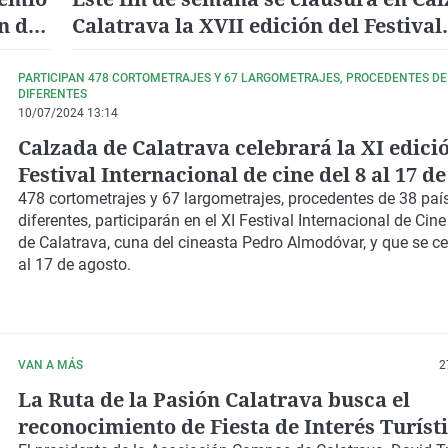
n de
Calatrava la XVII edición del Festival
Internacional de Artes Escénicas
PARTICIPAN 478 CORTOMETRAJES Y 67 LARGOMETRAJES, PROCEDENTES DE 
DIFERENTES
10/07/2024 13:14
Calzada de Calatrava celebrará la XI edici
Festival Internacional de cine del 8 al 17 d
478 cortometrajes y 67 largometrajes, procedentes de 38 paí
diferentes, participarán en el XI Festival Internacional de Cin
de Calatrava, cuna del cineasta Pedro Almodóvar, y que se ce
al 17 de agosto.
VAN A MÁS
2
La Ruta de la Pasión Calatrava busca el
reconocimiento de Fiesta de Interés Turíst