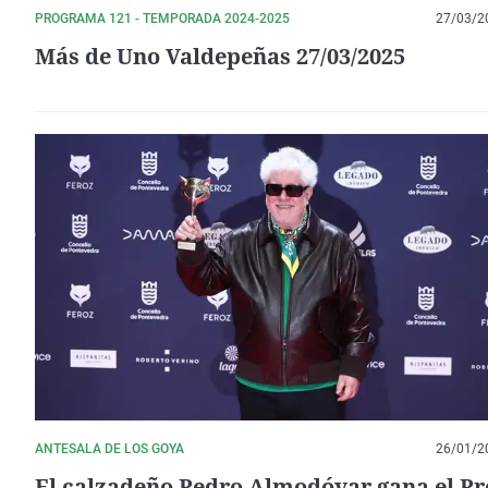
PROGRAMA 121 - TEMPORADA 2024-2025
27/03/2
Más de Uno Valdepeñas 27/03/2025
ANTESALA DE LOS GOYA
26/01/2
El calzadeño Pedro Almodóvar gana el P