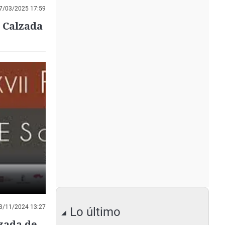
7/03/2025 17:59
n Calzada
3/11/2024 13:27
Lo último
lzada de