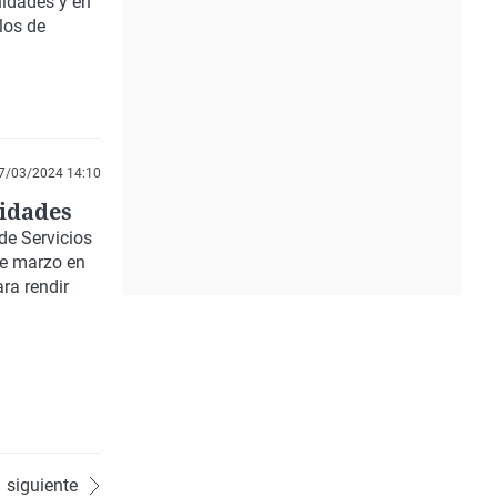
nidades y en
los de
7/03/2024 14:10
vidades
de Servicios
de marzo en
ra rendir
siguiente