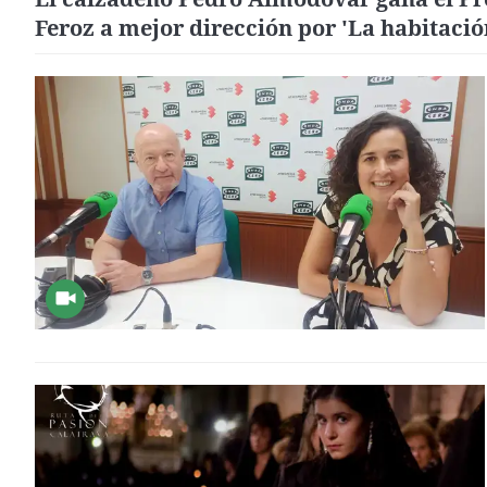
Feroz a mejor dirección por 'La habitació
al lado'