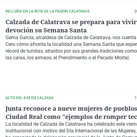
INCLUÍDA EN LA RUTA DE LA PASIÓN CALATRAVA
2
Calzada de Calatrava se prepara para vivir
devoción su Semana Santa
Gema García, alcaldesa de Calzada de Calatrava, nos cuent
Cero cómo afronta la localidad una Semana Santa que esper
récord de turistas, atraídos por sus grandes tradiciones como
las caras, los armaos, el Prendimiento o el Pecado Mortal.
ACTO DEL 8-M EN CALZADA
1
Junta reconoce a nueve mujeres de pueblos
Ciudad Real como "ejemplos de romper te
cristal en el mundo rural"
La localidad de Calzada de Calatrava ha celebrado este vier
institucional con motivo del Día Internacional de las Mujeres,