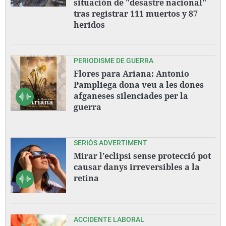
situación de "desastre nacional"
tras registrar 111 muertos y 87
heridos
PERIODISME DE GUERRA
Flores para Ariana: Antonio
Pampliega dona veu a les dones
afganeses silenciades per la
guerra
SERIÓS ADVERTIMENT
Mirar l’eclipsi sense protecció pot
causar danys irreversibles a la
retina
ACCIDENTE LABORAL