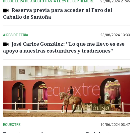
DESDE EL 24 DE AGOSTO HASTA EL 29 DE SEPTIEMBRE
25/08/2024 21:45
Reserva previa para acceder al Faro del
Caballo de Santoña
AIRES DE FERIA
23/08/2024 13:33
José Carlos González: ''Lo que me llevo es ese
apoyo a nuestras costumbres y tradiciones''
ECUEXTRE
10/06/2024 03:47