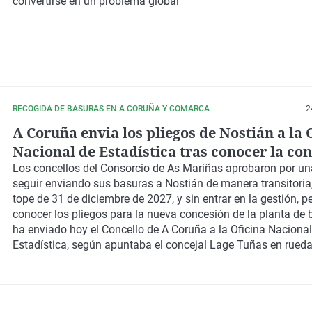
convertirse en un problema global
RECOGIDA DE BASURAS EN A CORUÑA Y COMARCA
2
A Coruña envia los pliegos de Nostián a la 
Nacional de Estadística tras conocer la co
transitoria del Consorcio das Mariñas
Los concellos del Consorcio de As Mariñas aprobaron por u
seguir enviando sus basuras a Nostián de manera transitoria
tope de 31 de diciembre de 2027, y sin entrar en la gestión, p
conocer los pliegos para la nueva concesión de la planta de 
ha enviado hoy el Concello de A Coruña a la Oficina Nacional
Estadística, según apuntaba el concejal Lage Tuñas en rueda