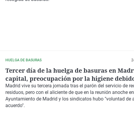
HUELGA DE BASURAS
2
Tercer día de la huelga de basuras en Madr
capital, preocupación por la higiene debido
acumulación de basura
Madrid vive su tercera jornada tras el parón del servicio de r
residuos, pero con el aliciente de que en
la reunión anoche
ent
Ayuntamiento de Madrid y los sindicato
s hubo "voluntad de 
acuerdo".