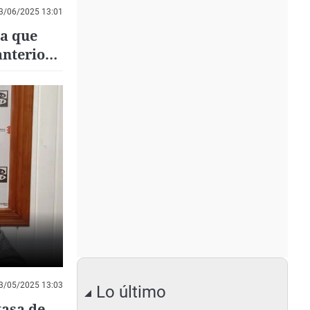
3/06/2025 13:01
ma que
anterior"
3/05/2025 13:03
Lo último
tasa de