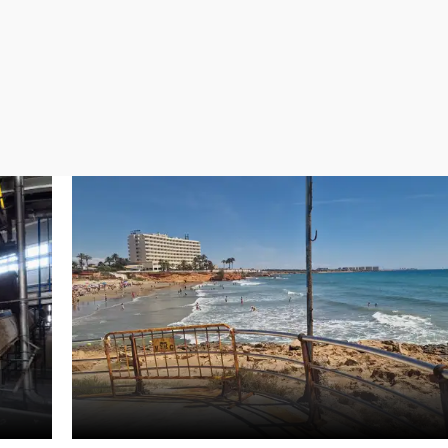
Virales
Televisión
Elecciones