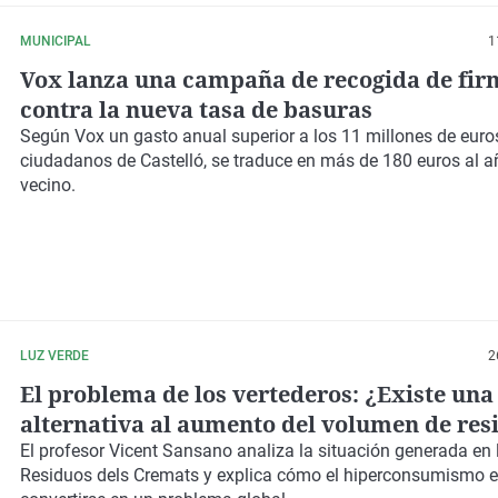
MUNICIPAL
1
Vox lanza una campaña de recogida de fir
contra la nueva tasa de basuras
Según Vox un gasto anual superior a los 11 millones de euro
ciudadanos de Castelló, se traduce en más de 180 euros al a
vecino.
LUZ VERDE
2
El problema de los vertederos: ¿Existe una
alternativa al aumento del volumen de res
generamos?
El profesor Vicent Sansano analiza la situación generada en 
Residuos dels Cremats y explica cómo el hiperconsumismo 