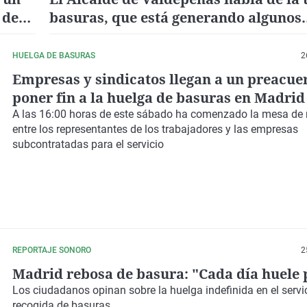
 de
basuras, que está generando algunos
problemas
HUELGA DE BASURAS
2
Empresas y sindicatos llegan a un preacue
poner fin a la huelga de basuras en Madrid
A las 16:00 horas de este sábado ha comenzado la mesa de
entre los representantes de los trabajadores y las empresas
subcontratadas para el servicio
REPORTAJE SONORO
2
Madrid rebosa de basura: "Cada día huele 
Los ciudadanos opinan sobre la huelga indefinida en el servi
recogida de basuras.