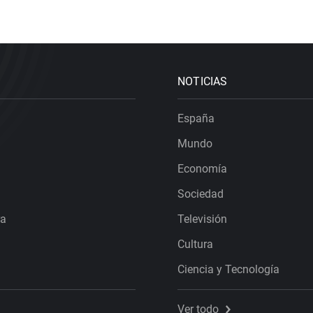
NOTICIAS
España
Mundo
Economía
Sociedad
ra
Televisión
Cultura
Ciencia y Tecnología
Ver todo