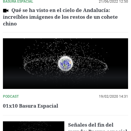
BASURA ESPACIAL
21/06/2022 12:50
Qué se ha visto en el cielo de Andalucía:
increíbles imágenes de los restos de un cohete
chino
PODCAST
19/02/2020 14:31
01x10 Basura Espacial
Señales del fin del