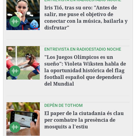
Iris Tió, tras su oro: "Antes de
salir, me puse el objetivo de
conectar con la música, bailarla y
disfrutar"
ENTREVISTA EN RADIOESTADIO NOCHE
"Los Juegos Olímpicos es un
sueño": Violeta Wiksten habla de
la oportunidad histórica del flag
football español que dependerá
del Mundial
DEPÈN DE TOTHOM
El paper de la ciutadania és clau
per combatre la presència de
mosquits a l'estiu