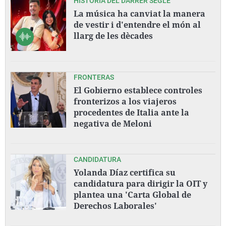
HISTÒRIA DEL DARRER SEGLE
La música ha canviat la manera
de vestir i d'entendre el món al
llarg de les dècades
FRONTERAS
El Gobierno establece controles
fronterizos a los viajeros
procedentes de Italia ante la
negativa de Meloni
CANDIDATURA
Yolanda Díaz certifica su
candidatura para dirigir la OIT y
plantea una 'Carta Global de
Derechos Laborales'