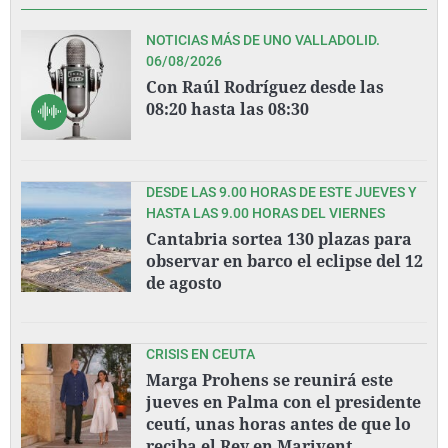
NOTICIAS MÁS DE UNO VALLADOLID.
06/08/2026
Con Raúl Rodríguez desde las
08:20 hasta las 08:30
DESDE LAS 9.00 HORAS DE ESTE JUEVES Y
HASTA LAS 9.00 HORAS DEL VIERNES
Cantabria sortea 130 plazas para
observar en barco el eclipse del 12
de agosto
CRISIS EN CEUTA
Marga Prohens se reunirá este
jueves en Palma con el presidente
ceutí, unas horas antes de que lo
reciba el Rey en Marivent