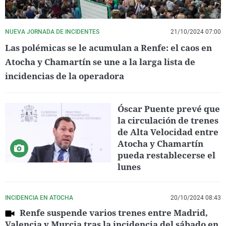
NUEVA JORNADA DE INCIDENTES
21/10/2024 07:00
Las polémicas se le acumulan a Renfe: el caos en
Atocha y Chamartín se une a la larga lista de
incidencias de la operadora
Óscar Puente prevé que
la circulación de trenes
de Alta Velocidad entre
Atocha y Chamartín
pueda restablecerse el
lunes
INCIDENCIA EN ATOCHA
20/10/2024 08:43
Renfe suspende varios trenes entre Madrid,
Valencia y Murcia tras la incidencia del sábado en