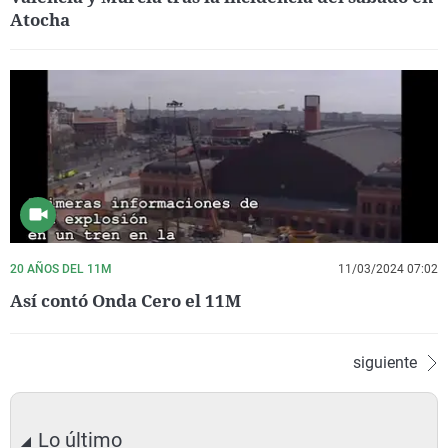
Atocha
20 AÑOS DEL 11M
11/03/2024 07:02
Así contó Onda Cero el 11M
siguiente
Lo último