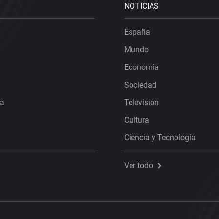
NOTICIAS
España
Mundo
Economía
Sociedad
ra
Televisión
Cultura
Ciencia y Tecnología
Ver todo