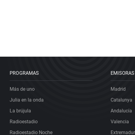
PROGRAMAS
EMISORAS
Más de uno
Madrid
Julia en la onda
Catalunya
La brújula
Andalucía
Radioestadio
Valencia
Radioestadio Noche
Extremadu