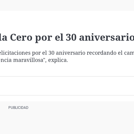
Virales
Televisión
Elecciones
da Cero por el 30 aniversari
elicitaciones por el 30 aniversario recordando el c
cia maravillosa", explica.