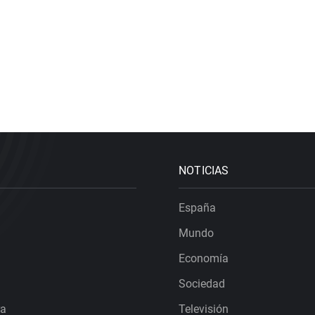
NOTICIAS
España
Mundo
Economía
Sociedad
ra
Televisión