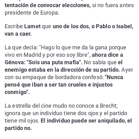
tentación de convocar elecciones,
si no fuera antes
presidente de Europa.
Escribe
Lamet
que
uno de los dos, o Pablo o Isabel,
van a caer.
La que decía: "Hago lo que me da la gana porque
vivo en Madrid y por eso soy libre",
ahora dice a
Génova: "Sois una puta mafia".
No sabía que
el
enemigo estaba en la dirección de su partido.
Ayer
con su empaque de bordadora confesó:
"Nunca
pensé que iban a ser tan crueles e injustos
conmigo".
La estrella del cine mudo no conoce a Brecht;
ignora que un individuo tiene dos ojos y el partido
tiene mil ojos.
El individuo puede ser aniquilado, el
partido no.