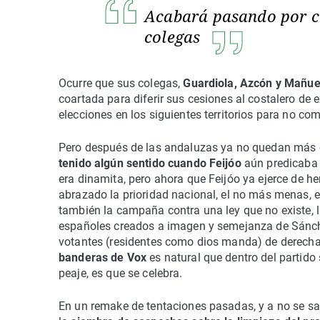
Acabará pasando por c
colegas
Ocurre que sus colegas,
Guardiola, Azcón y Mañu
coartada para diferir sus cesiones al costalero de 
elecciones en los siguientes territorios para no com
Pero después de las andaluzas ya no quedan más 
tenido algún sentido cuando Feijóo
aún predicaba
era dinamita, pero ahora que Feijóo ya ejerce de 
abrazado la prioridad nacional, el no más menas, el
también la campaña contra una ley que no existe, 
españoles creados a imagen y semejanza de Sánchez
votantes (residentes como dios manda) de derecha
banderas de Vox
es natural que dentro del parti
peaje, es que se celebra.
En un remake de tentaciones pasadas, y a no se s