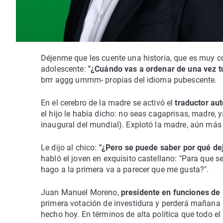
Déjenme que les cuente una historia, que es muy co
adolescente:
"¿Cuándo vas a ordenar de una vez t
brrr aggg ummm- propias del idioma pubescente.
En el cerebro de la madre se activó el
traductor au
el hijo le había dicho: no seas cagaprisas, madre, 
inaugural del mundial). Explotó la madre, aún más
Le dijo al chico:
"¿Pero se puede saber por qué d
habló el joven en exquisito castellano: "Para que s
hago a la primera va a parecer que me gusta?".
Juan Manuel Moreno,
presidente en funciones de
primera votación de investidura y perderá mañana 
hecho hoy. En términos de alta política que todo el