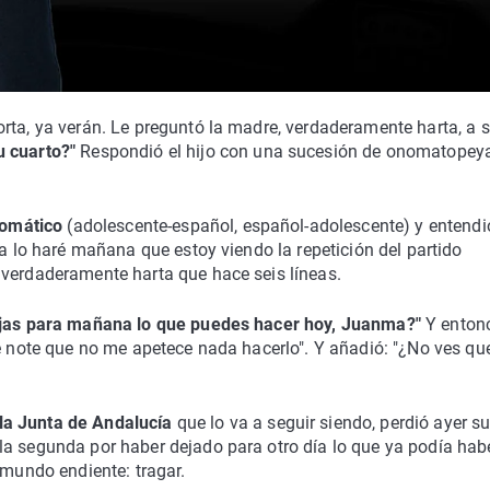
rta, ya verán. Le preguntó la madre, verdaderamente harta, a s
u cuarto?"
Respondió el hijo con una sucesión de onomatopeya
tomático
(adolescente-español, español-adolescente) y entendi
ya lo haré mañana que estoy viendo la repetición del partido
 verdaderamente harta que hace seis líneas.
ejas para mañana lo que puedes hacer hoy, Juanma?"
Y enton
e note que no me apetece nada hacerlo". Y añadió: "¿No ves que
 la Junta de Andalucía
que lo va a seguir siendo, perdió ayer s
la segunda por haber dejado para otro día lo que ya podía hab
 mundo endiente: tragar.