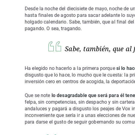
Desde la noche del diecisiete de mayo, noche de 
hasta finales de agosto para sacar adelante lo su
holgado calendario. Sabe, también, que al final de
pagando. O sea, tragando.
Sabe, también, que al
Ha elegido no hacerlo a la primera porque
si lo hac
disgusto que lo hace, lo mucho que le cuesta: la pr
inversión cero en centros de acogida, la deportació
Que se note
lo desagradable que será para él ten
felpa, sin competencias, sin despacho y sin cartera
andaluces y pagará a disgusto los peajes de Vox in
inconveniente que sería ir a unas elecciones de n
para darse el gusto de seguir gobernando su comu