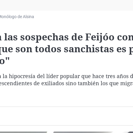
Virales
Televisión
onólogo de Alsina
Elecciones
a las sospechas de Feijóo con
que son todos sanchistas es 
o"
 la hipocresía del líder popular que hace tres años 
descendientes de exiliados sino también los que mig