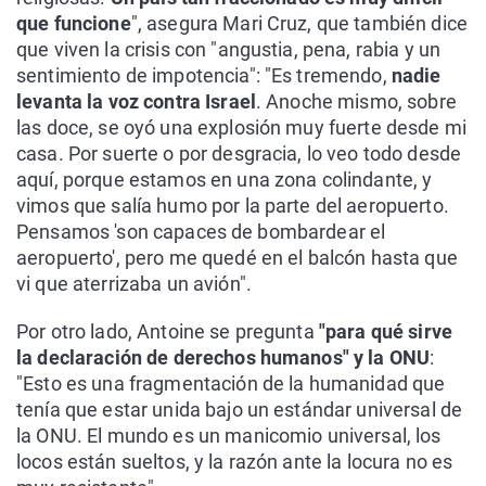
que funcione
", asegura Mari Cruz, que también dice
que viven la crisis con "angustia, pena, rabia y un
sentimiento de impotencia": "Es tremendo,
nadie
levanta la voz contra Israel
. Anoche mismo, sobre
las doce, se oyó una explosión muy fuerte desde mi
casa. Por suerte o por desgracia, lo veo todo desde
aquí, porque estamos en una zona colindante, y
vimos que salía humo por la parte del aeropuerto.
Pensamos 'son capaces de bombardear el
aeropuerto', pero me quedé en el balcón hasta que
vi que aterrizaba un avión".
Por otro lado, Antoine se pregunta
"para qué sirve
la declaración de derechos humanos" y la ONU
:
"Esto es una fragmentación de la humanidad que
tenía que estar unida bajo un estándar universal de
la ONU. El mundo es un manicomio universal, los
locos están sueltos, y la razón ante la locura no es