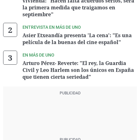
vivienda: "Hacen falta acuerdos serios, será
la primera medida que traigamos en
septiembre"
ENTREVISTA EN MÁS DE UNO
Asier Etxeandía presenta 'La cena': "Es una
película de la buenas del cine español"
EN MÁS DE UNO
Arturo Pérez- Reverte: "El rey, la Guardia
Civil y Leo Harlem son los únicos en España
que tienen cierta seriedad"