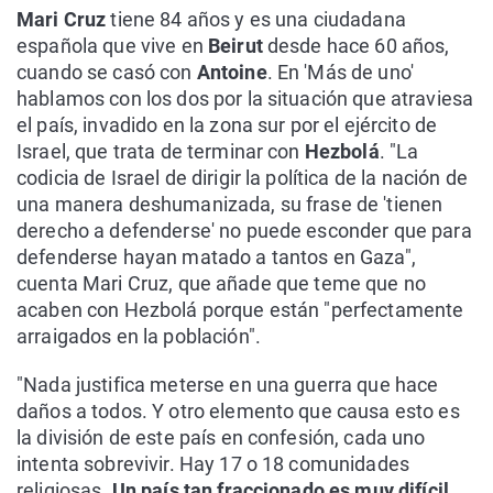
Mari Cruz
tiene 84 años y es una ciudadana
española que vive en
Beirut
desde hace 60 años,
cuando se casó con
Antoine
. En 'Más de uno'
hablamos con los dos por la situación que atraviesa
el país, invadido en la zona sur por el ejército de
Israel, que trata de terminar con
Hezbolá
. "La
codicia de Israel de dirigir la política de la nación de
una manera deshumanizada, su frase de 'tienen
derecho a defenderse' no puede esconder que para
defenderse hayan matado a tantos en Gaza",
cuenta Mari Cruz, que añade que teme que no
acaben con Hezbolá porque están "perfectamente
arraigados en la población".
"Nada justifica meterse en una guerra que hace
daños a todos. Y otro elemento que causa esto es
la división de este país en confesión, cada uno
intenta sobrevivir. Hay 17 o 18 comunidades
religiosas.
Un país tan fraccionado es muy difícil