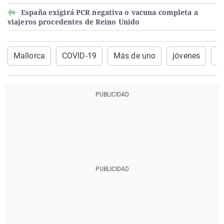
España exigirá PCR negativa o vacuna completa a
viajeros procedentes de Reino Unido
Mallorca
COVID-19
Más de uno
jóvenes
E