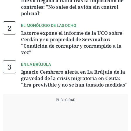
fue su llegada a Italia tras la imposición de
controles: "No sales del avión sin control
policial"
EL MONÓLOGO DE LAS OCHO
Latorre expone el informe de la UCO sobre
Cerdán y su propiedad de Servinabar:
"Condición de corruptor y corrompido a la
vez"
EN LA BRÚJULA
Ignacio Cembrero alerta en La Brújula de la
gravedad de la crisis migratoria en Ceuta:
"Era previsible y no se han tomado medidas"