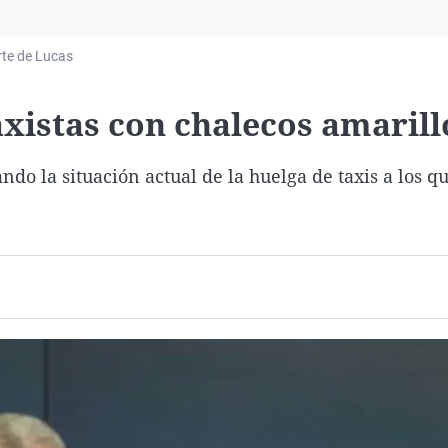
Virales
Televisión
rte de Lucas
Elecciones
axistas con chalecos amarill
o la situación actual de la huelga de taxis a los q