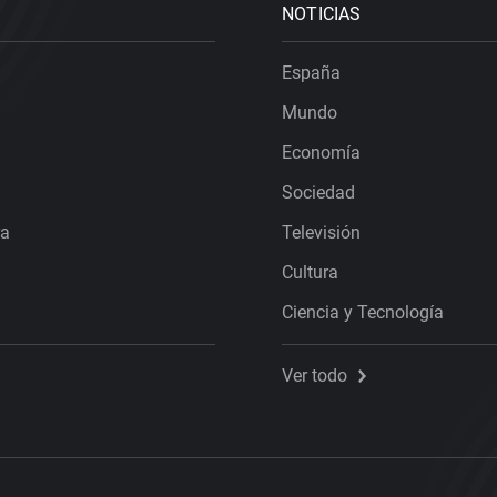
NOTICIAS
España
Mundo
Economía
Sociedad
ra
Televisión
Cultura
Ciencia y Tecnología
Ver todo