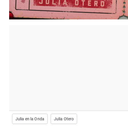
Julia en la Onda
Julia Otero