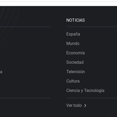
NOTICIAS
España
Mundo
Economía
Sociedad
ra
Televisión
Cultura
Ciencia y Tecnología
Ver todo