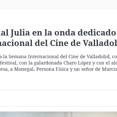
Virales
Televisión
Elecciones
l Julia en la onda dedicado 
acional del Cine de Vallado
a la Semana Internacional del Cine de Valladolid, co
festival, con la galardonada Charo López y con el al
esa, a Monegal, Persona Física y un señor de Murcia