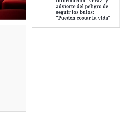
información "veraz" y
advierte del peligro de
seguir los bulos:
"Pueden costar la vida"