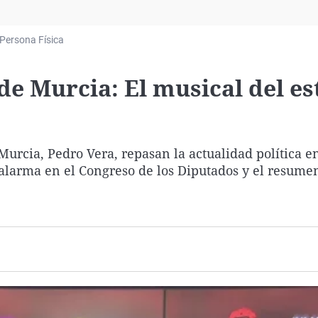
Virales
Televisión
Persona Física
Elecciones
 de Murcia: El musical del e
Murcia, Pedro Vera, repasan la actualidad política e
 alarma en el Congreso de los Diputados y el resumen