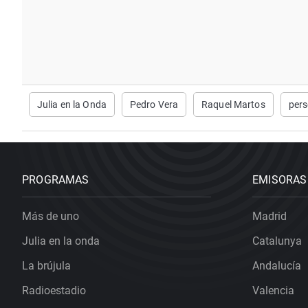
Julia en la Onda
Pedro Vera
Raquel Martos
pers
PROGRAMAS
EMISORAS
Más de uno
Madrid
Julia en la onda
Catalunya
La brújula
Andalucía
Radioestadio
Valencia