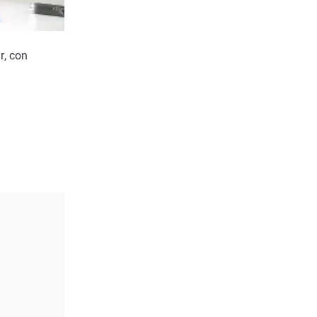
r, con