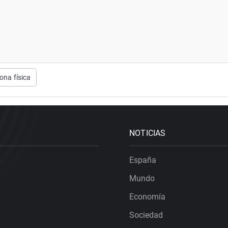
ona física
NOTICIAS
España
Mundo
Economía
Sociedad