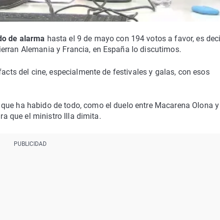
do de alarma
hasta el 9 de mayo con 194 votos a favor, es deci
erran Alemania y Francia, en España lo discutimos.
facts del cine, especialmente de festivales y galas, con esos
 que ha habido de todo, como el duelo entre Macarena Olona y
ra que el ministro Illa dimita.