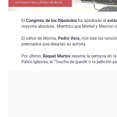
El
Congreso de los Diputados
ha aprobado el
esta
mayoría absoluta. Mientras que Merkel y Macron ci
El señor de Murcia,
Pedro Vera,
nos trae los rancio
premiados que desatan su euforia.
Por último,
Raquel Martos
resume la semana en la
Pablo Iglesias, el 'Touche de quedé' o la petición pa