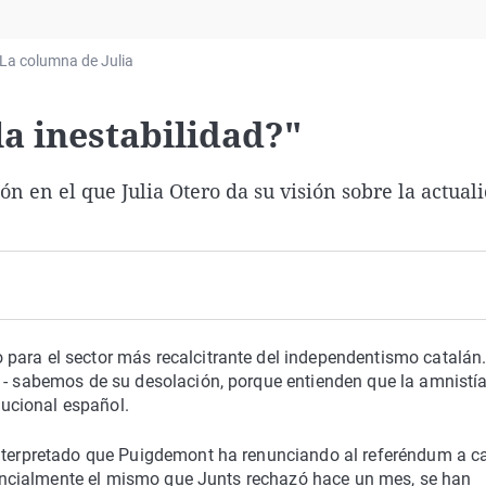
Virales
Televisión
La columna de Julia
Elecciones
 la inestabilidad?"
n en el que Julia Otero da su visión sobre la actual
para el sector más recalcitrante del independentismo catalán
 - sabemos de su desolación, porque entienden que la amnistía
tucional español.
 interpretado que Puigdemont ha renunciando al referéndum a 
 esencialmente el mismo que Junts rechazó hace un mes, se han