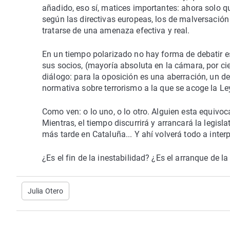
añadido, eso sí, matices importantes: ahora solo q
según las directivas europeas, los de malversación 
tratarse de una amenaza efectiva y real.
En un tiempo polarizado no hay forma de debatir e
sus socios, (mayoría absoluta en la cámara, por cier
diálogo: para la oposición es una aberración, un 
normativa sobre terrorismo a la que se acoge la Le
Como ven: o lo uno, o lo otro. Alguien esta equivo
Mientras, el tiempo discurrirá y arrancará la legisl
más tarde en Cataluña... Y ahí volverá todo a inter
¿Es el fin de la inestabilidad? ¿Es el arranque de l
Julia Otero