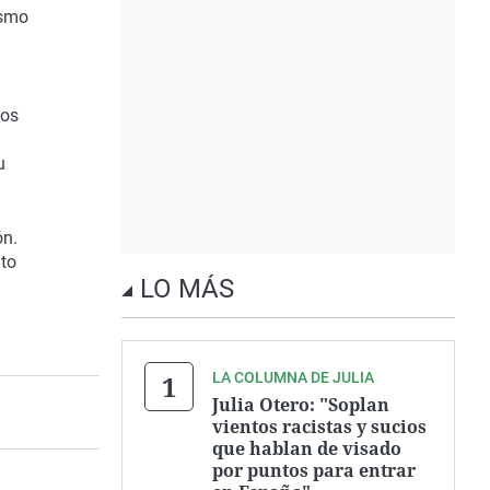
ismo
dos
u
ón.
ito
LO MÁS
LA COLUMNA DE JULIA
Julia Otero: "Soplan
vientos racistas y sucios
que hablan de visado
por puntos para entrar