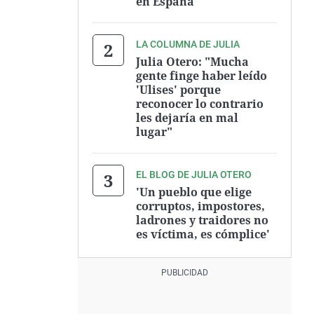
en España"
LA COLUMNA DE JULIA
Julia Otero: "Mucha
gente finge haber leído
'Ulises' porque
reconocer lo contrario
les dejaría en mal
lugar"
EL BLOG DE JULIA OTERO
'Un pueblo que elige
corruptos, impostores,
ladrones y traidores no
es víctima, es cómplice'