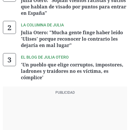
Julia Otero: "Soplan vientos racistas y sucios
que hablan de visado por puntos para entrar
en España"
LA COLUMNA DE JULIA
Julia Otero: "Mucha gente finge haber leído
'Ulises' porque reconocer lo contrario les
dejaría en mal lugar"
EL BLOG DE JULIA OTERO
'Un pueblo que elige corruptos, impostores,
ladrones y traidores no es víctima, es
cómplice'