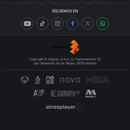
SÍGUENOS EN
Copyright © Uniprex, S.A.U., C/ Fuerteventura 12
San Sebastián de los Reyes, 28703 Madrid