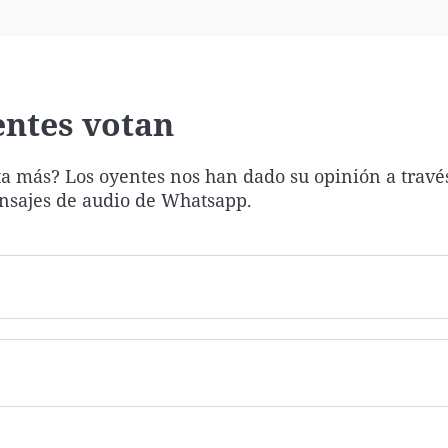
Virales
Televisión
Elecciones
entes votan
a más? Los oyentes nos han dado su opinión a través
mensajes de audio de Whatsapp.