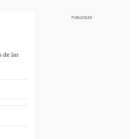
 de las