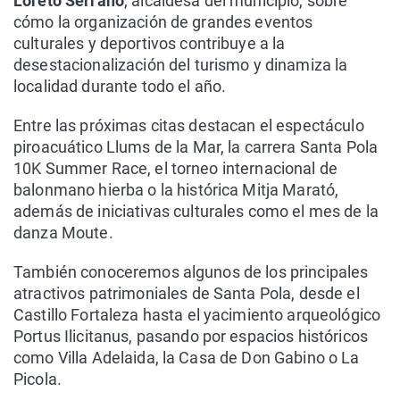
Loreto Serrano
, alcaldesa del municipio, sobre
cómo la organización de grandes eventos
culturales y deportivos contribuye a la
desestacionalización del turismo y dinamiza la
localidad durante todo el año.
Entre las próximas citas destacan el espectáculo
piroacuático Llums de la Mar, la carrera Santa Pola
10K Summer Race, el torneo internacional de
balonmano hierba o la histórica Mitja Marató,
además de iniciativas culturales como el mes de la
danza Moute.
También conoceremos algunos de los principales
atractivos patrimoniales de Santa Pola, desde el
Castillo Fortaleza hasta el yacimiento arqueológico
Portus Ilicitanus, pasando por espacios históricos
como Villa Adelaida, la Casa de Don Gabino o La
Picola.