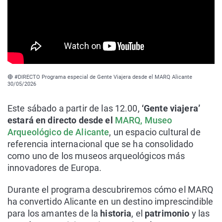
🔴 #DIRECTO Programa especial de Gente Viajera desde el MARQ Alicante
30/05/2026
Este sábado a partir de las 12.00,
‘Gente viajera’
estará en directo desde el
MARQ, Museo
Arqueológico de Alicante
, un espacio cultural de
referencia internacional que se ha consolidado
como uno de los museos arqueológicos más
innovadores de Europa.
Durante el programa descubriremos cómo el MARQ
ha convertido Alicante en un destino imprescindible
para los amantes de la
historia
, el
patrimonio
y las