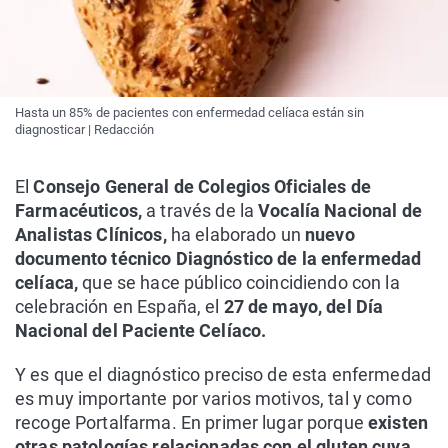
Hasta un 85% de pacientes con enfermedad celíaca están sin
diagnosticar | Redacción
El
Consejo General de Colegios Oficiales de
Farmacéuticos,
a través de la
Vocalía Nacional de
Analistas Clínicos,
ha elaborado un
nuevo
documento técnico
Diagnóstico de la enfermedad
celíaca
,
que se hace público coincidiendo con la
celebración en España, el
27 de mayo, del Día
Nacional del Paciente Celíaco.
Y es que el diagnóstico preciso de esta enfermedad
es muy importante por varios motivos, tal y como
recoge Portalfarma. En primer lugar porque
existen
otras patologías relacionadas con el gluten cuya