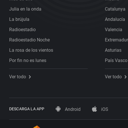
Julia en la onda
Catalunya
La brújula
Andalucía
Radioestadio
Valencia
Radioestadio Noche
Extremadu
La rosa de los vientos
Asturias
Por fin no es lunes
País Vasco
Ver todo
Ver todo
DESCARGA LA APP
Android
iOS