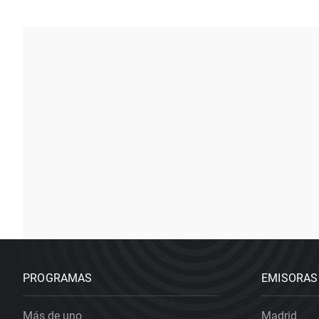
PROGRAMAS
EMISORAS
Más de uno
Madrid